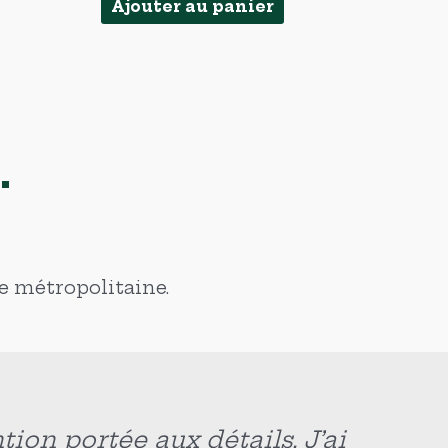
Ajouter au panier
.
ce métropolitaine.
s standards qu’on voit partout.