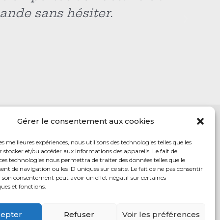
Gérer le consentement aux cookies
les meilleures expériences, nous utilisons des technologies telles que les
 stocker et/ou accéder aux informations des appareils. Le fait de
ces technologies nous permettra de traiter des données telles que le
 vente
 de navigation ou les ID uniques sur ce site. Le fait de ne pas consentir
r son consentement peut avoir un effet négatif sur certaines
ques et fonctions.
epter
Refuser
Voir les préférences