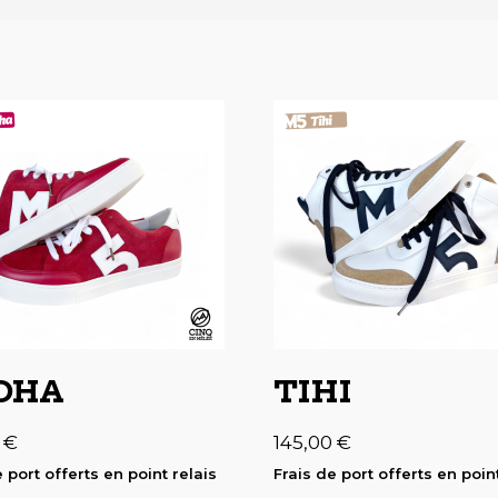
OHA
TIHI
0
€
145,00
€
 port offerts en point relais
Frais de port offerts en point