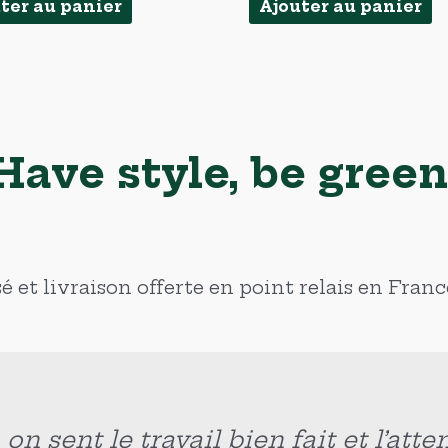
ter au panier
Ajouter au panier
Have style, be green
 et livraison offerte en point relais en Fran
 bien réalisé. Ça change des produit