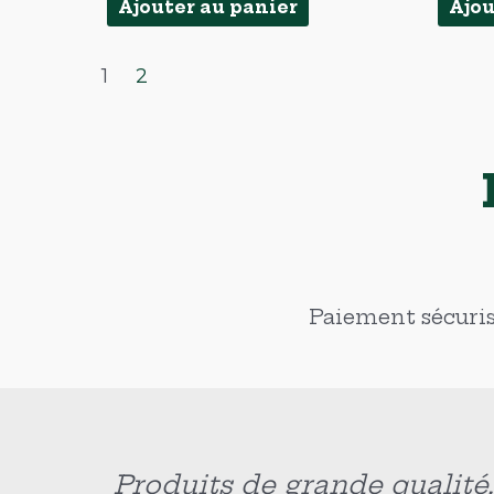
Ajouter au panier
Ajou
1
2
Paiement sécurisé
ls. J’ai
Original, bien pensé et