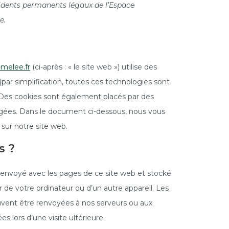
sidents permanents légaux de l’Espace
e.
-melee.fr
(ci-après : « le site web ») utilise des
(par simplification, toutes ces technologies sont
. Des cookies sont également placés par des
agées. Dans le document ci-dessous, nous vous
 sur notre site web.
s ?
e envoyé avec les pages de ce site web et stocké
r de votre ordinateur ou d’un autre appareil. Les
uvent être renvoyées à nos serveurs ou aux
s lors d’une visite ultérieure.