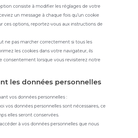
ption consiste à modifier les réglages de votre
eceviez un message à chaque fois qu’un cookie
ur ces options, reportez-vous aux instructions de
eut ne pas marcher correctement si tous les
rimez les cookies dans votre navigateur, ils
e consentement lorsque vous revisiterez notre
ant les données personnelles
nant vos données personnelles :
uoi vos données personnelles sont nécessaires, ce
mps elles seront conservées.
 d’accéder à vos données personnelles que nous