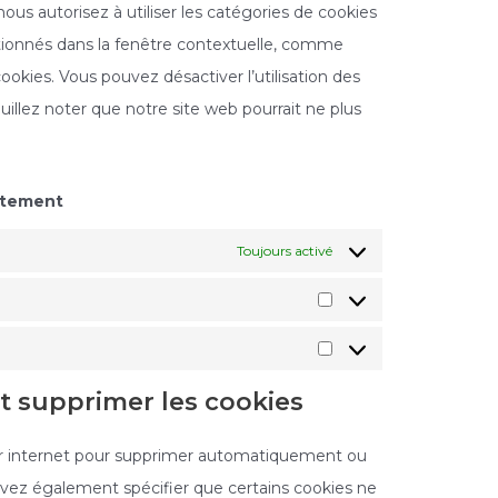
nous autorisez à utiliser les catégories de cookies
tionnés dans la fenêtre contextuelle, comme
cookies. Vous pouvez désactiver l’utilisation des
uillez noter que notre site web pourrait ne plus
ntement
Toujours activé
et supprimer les cookies
eur internet pour supprimer automatiquement ou
vez également spécifier que certains cookies ne