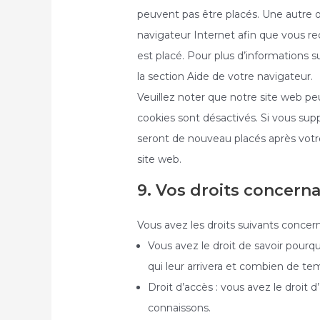
peuvent pas être placés. Une autre o
navigateur Internet afin que vous r
est placé. Pour plus d’informations s
la section Aide de votre navigateur.
Veuillez noter que notre site web p
cookies sont désactivés. Si vous supp
seront de nouveau placés après votr
site web.
9. Vos droits concern
Vous avez les droits suivants concer
Vous avez le droit de savoir pourq
qui leur arrivera et combien de te
Droit d’accès : vous avez le droit
connaissons.