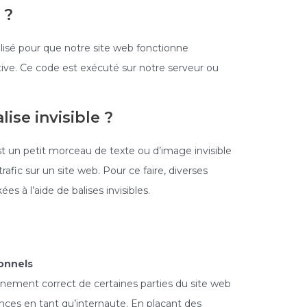
 ?
lisé pour que notre site web fonctionne
ive. Ce code est exécuté sur notre serveur ou
ise invisible ?
est un petit morceau de texte ou d’image invisible
 trafic sur un site web. Pour ce faire, diverses
 à l’aide de balises invisibles.
ionnels
nnement correct de certaines parties du site web
nces en tant qu’internaute. En plaçant des