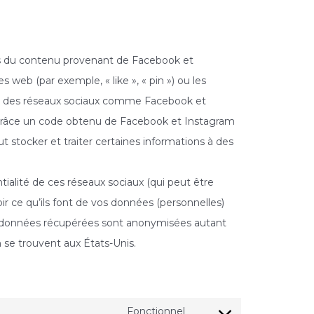
us du contenu provenant de Facebook et
web (par exemple, « like », « pin ») ou les
sur des réseaux sociaux comme Facebook et
grâce un code obtenu de Facebook et Instagram
t stocker et traiter certaines informations à des
entialité de ces réseaux sociaux (qui peut être
ir ce qu’ils font de vos données (personnelles)
Les données récupérées sont anonymisées autant
 se trouvent aux États-Unis.
Fonctionnel