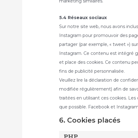
marketing similaires.
5.4 Réseaux sociaux
Sur notre site web, nous avons incl
Instagram pour promouvoir des pages 
partager (par exemple, « tweet ») 
Instagram. Ce contenu est intégré 
et place des cookies. Ce contenu peu
fins de publicité personnalisée.
Veuillez lire la déclaration de confid
modifiée régulièrement) afin de savo
traitées en utilisant ces cookies. 
que possible. Facebook et Instagram
6. Cookies placés
PHP