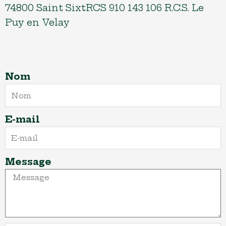
74800 Saint SixtRCS 910 143 106 R.C.S. Le
Puy en Velay
Nom
E-mail
Message